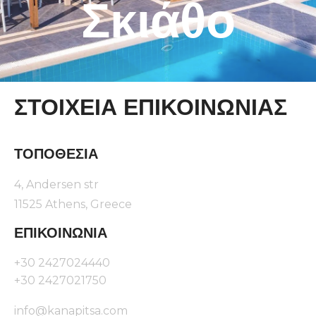
Σκιάθο
ΣΤΟΙΧΕΊΑ ΕΠΙΚΟΙΝΩΝΊΑΣ
ΤΟΠΟΘΕΣΊΑ
4, Andersen str
11525 Athens, Greece
ΕΠΙΚΟΙΝΩΝΊΑ
+30 2427024440
+30 2427021750
info@kanapitsa.com