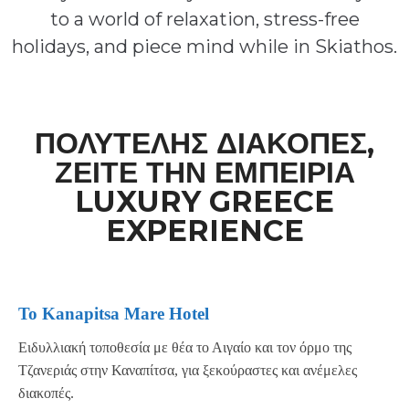
to a world of relaxation, stress-free
holidays, and piece mind while in Skiathos.
ΠΟΛΥΤΕΛΉΣ ΔΙΑΚΟΠΈΣ,
ΖΕΊΤΕ ΤΗΝ ΕΜΠΕΙΡΊΑ
LUXURY GREECE
EXPERIENCE
Το Kanapitsa Mare Hotel
Ειδυλλιακή τοποθεσία με θέα το Αιγαίο και τον όρμο της
Τζανεριάς στην Καναπίτσα, για ξεκούραστες και ανέμελες
διακοπές.