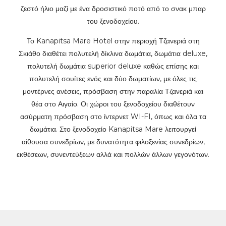
ζεστό ήλιο μαζί με ένα δροσιστικό ποτό από το σνακ μπαρ
του ξενοδοχείου.
Το Kanapitsa Mare Hotel
στην περιοχή Τζανεριά στη
Σκιάθο διαθέτει πολυτελή δίκλινα δωμάτια, δωμάτια deluxe,
πολυτελή δωμάτια superior deluxe καθώς επίσης και
πολυτελή σουίτες ενός και δύο δωματίων, με όλες τις
μοντέρνες ανέσεις, πρόσβαση στην παραλία Τζανεριά και
θέα στο Αιγαίο. Οι χώροι του ξενοδοχείου διαθέτουν
ασύρματη πρόσβαση στο ίντερνετ WI-FI, όπως και όλα τα
δωμάτια. Στο ξενοδοχείο Kanapitsa Mare λειτουργεί
αίθουσα συνεδρίων, με δυνατότητα φιλοξενίας συνεδρίων,
εκθέσεων, συνεντεύξεων αλλά και πολλών άλλων γεγονότων.