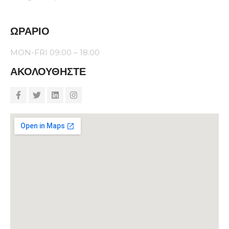
ΩΡΆΡΙΟ
MON-FRI 09:00 – 18:00
ΑΚΟΛΟΥΘΉΣΤΕ