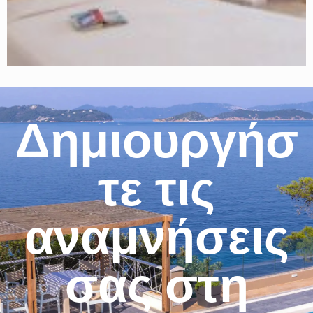
Δημιουργήσ
τε τις
αναμνήσεις
σας στη